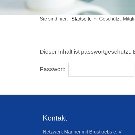
Sie sind hier:
Startseite
»
Geschützt: Mitgl
Dieser Inhalt ist passwortgeschützt.
Passwort:
Kontakt
Netzwerk Männer mit Brustkrebs e. V.