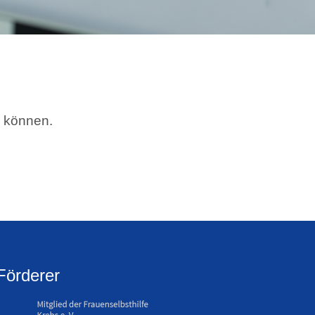
u können.
Förderer