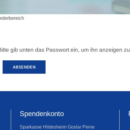
iederbereich
 Bitte gib unten das Passwort ein, um ihn anzeigen z
Spendenkonto
Sparkasse Hildesheim Goslar Peine