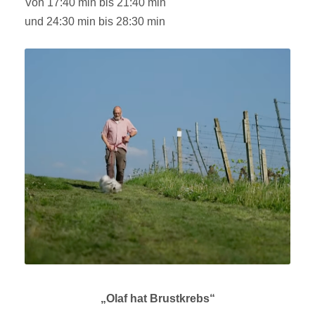
Von 17:40 min bis 21:40 min
und 24:30 min bis 28:30 min
„Olaf hat Brustkrebs“